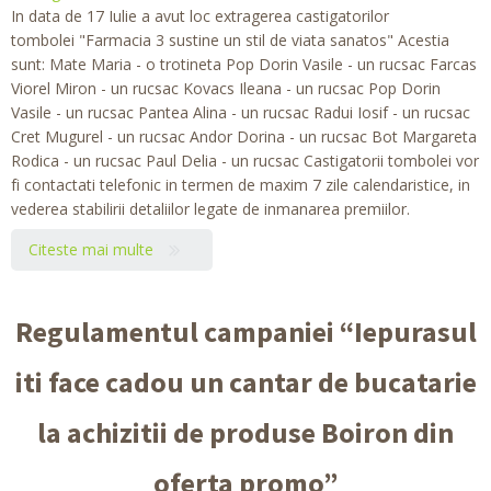
In data de 17 Iulie a avut loc extragerea castigatorilor
tombolei "Farmacia 3 sustine un stil de viata sanatos" Acestia
sunt: Mate Maria - o trotineta Pop Dorin Vasile - un rucsac Farcas
Viorel Miron - un rucsac Kovacs Ileana - un rucsac Pop Dorin
Vasile - un rucsac Pantea Alina - un rucsac Radui Iosif - un rucsac
Cret Mugurel - un rucsac Andor Dorina - un rucsac Bot Margareta
Rodica - un rucsac Paul Delia - un rucsac Castigatorii tombolei vor
fi contactati telefonic in termen de maxim 7 zile calendaristice, in
vederea stabilirii detaliilor legate de inmanarea premiilor.
Citeste mai multe
Regulamentul campaniei “Iepurasul
iti face cadou un cantar de bucatarie
la achizitii de produse Boiron din
oferta promo”