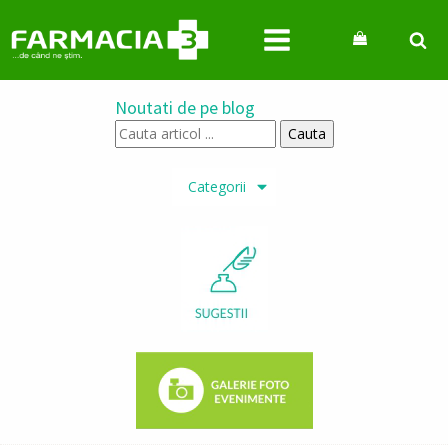
Noutati de pe blog
Cauta
articol
...
Categorii