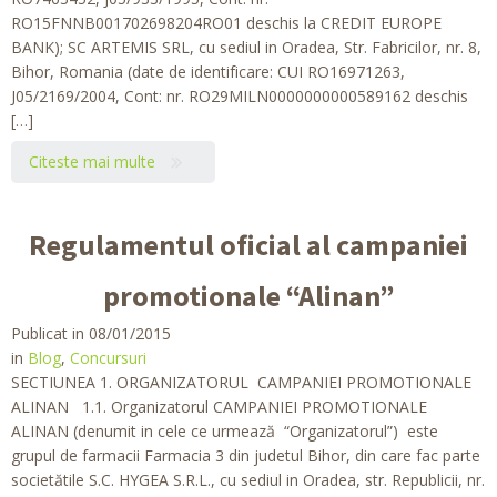
RO15FNNB001702698204RO01 deschis la CREDIT EUROPE
BANK); SC ARTEMIS SRL, cu sediul in Oradea, Str. Fabricilor, nr. 8,
Bihor, Romania (date de identificare: CUI RO16971263,
J05/2169/2004, Cont: nr. RO29MILN0000000000589162 deschis
[…]
Citeste mai multe
Regulamentul oficial al campaniei
promotionale “Alinan”
Publicat in 08/01/2015
in
Blog
,
Concursuri
SECTIUNEA 1. ORGANIZATORUL CAMPANIEI PROMOTIONALE
ALINAN 1.1. Organizatorul CAMPANIEI PROMOTIONALE
ALINAN (denumit in cele ce urmează “Organizatorul”) este
grupul de farmacii Farmacia 3 din judetul Bihor, din care fac parte
societătile S.C. HYGEA S.R.L., cu sediul in Oradea, str. Republicii, nr.