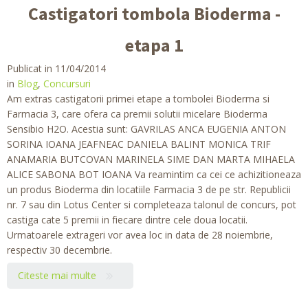
Castigatori tombola Bioderma -
etapa 1
Publicat in 11/04/2014
in
Blog
,
Concursuri
Am extras castigatorii primei etape a tombolei Bioderma si
Farmacia 3, care ofera ca premii solutii micelare Bioderma
Sensibio H2O. Acestia sunt: GAVRILAS ANCA EUGENIA ANTON
SORINA IOANA JEAFNEAC DANIELA BALINT MONICA TRIF
ANAMARIA BUTCOVAN MARINELA SIME DAN MARTA MIHAELA
ALICE SABONA BOT IOANA Va reamintim ca cei ce achizitioneaza
un produs Bioderma din locatiile Farmacia 3 de pe str. Republicii
nr. 7 sau din Lotus Center si completeaza talonul de concurs, pot
castiga cate 5 premii in fiecare dintre cele doua locatii.
Urmatoarele extrageri vor avea loc in data de 28 noiembrie,
respectiv 30 decembrie.
Citeste mai multe