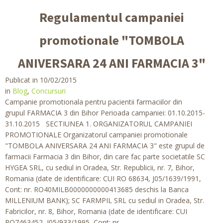
Regulamentul campaniei
promotionale "TOMBOLA
ANIVERSARA 24 ANI FARMACIA 3"
Publicat in 10/02/2015
in
Blog
,
Concursuri
Campanie promotionala pentru pacientii farmaciilor din
grupul FARMACIA 3 din Bihor Perioada campaniei: 01.10.2015-
31.10.2015 SECTIUNEA 1. ORGANIZATORUL CAMPANIEI
PROMOTIONALE Organizatorul campaniei promotionale
"TOMBOLA ANIVERSARA 24 ANI FARMACIA 3" este grupul de
farmacii Farmacia 3 din Bihor, din care fac parte societatile SC
HYGEA SRL, cu sediul in Oradea, Str. Republicii, nr. 7, Bihor,
Romania (date de identificare: CUI RO 68634, J05/1639/1991,
Cont: nr. RO40MILB0000000000413685 deschis la Banca
MILLENIUM BANK); SC FARMPIL SRL cu sediul in Oradea, Str.
Fabricilor, nr. 8, Bihor, Romania (date de identificare: CUI
RO7463452, J05/933/1995, Cont: nr.