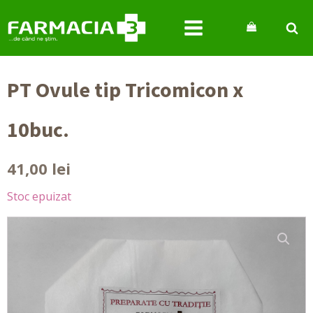
PT Ovule tip Tricomicon x
10buc.
41,00
lei
Stoc epuizat