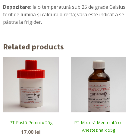
Depozitare:
la o temperatură sub 25 de grade Celsius,
ferit de lumină şi căldură directă; vara este indicat a se
păstra la frigider.
Related products
PT Pastă Petrini x 25g
PT Mixtură Mentolată cu
Anestezina x 55g
17,00
lei