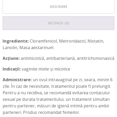
DESCRIERE
RECENZII (0)
Ingrediente:
Cloramfenicol, Metronidazol, Nistatin,
Lanolin, Masa aestarinum
Acțiune:
antimicotică, antibacteriană, antitrichomonasică
Indicații:
vaginite mixte și micotice
Administrare:
un ovul intravaginal pe zi, seara, minim 6
zile. În caz de necesitate, tratamentul poate fi prelungit.
Pentru a nu recidiva, se recomandă evitarea contacului
sexual pe durata tratamentului, un tratament simultan
pentru partener, măsuri de igienă intimă pentru ambii
parteneri. Produs recomandat femeilor.