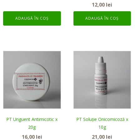
12,00
lei
ADAUGĂ ÎN COȘ
ADAUGĂ ÎN COȘ
PT Unguent Antimicotic x
PT Soluție Onicomicoză x
20g
10g
16,00
lei
21,00
lei