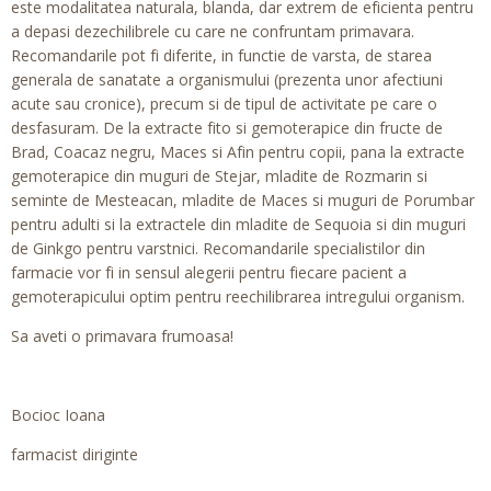
este modalitatea naturala, blanda, dar extrem de eficienta pentru
a depasi dezechilibrele cu care ne confruntam primavara.
Recomandarile pot fi diferite, in functie de varsta, de starea
generala de sanatate a organismului (prezenta unor afectiuni
acute sau cronice), precum si de tipul de activitate pe care o
desfasuram. De la extracte fito si gemoterapice din fructe de
Brad, Coacaz negru, Maces si Afin pentru copii, pana la extracte
gemoterapice din muguri de Stejar, mladite de Rozmarin si
seminte de Mesteacan, mladite de Maces si muguri de Porumbar
pentru adulti si la extractele din mladite de Sequoia si din muguri
de Ginkgo pentru varstnici. Recomandarile specialistilor din
farmacie vor fi in sensul alegerii pentru fiecare pacient a
gemoterapicului optim pentru reechilibrarea intregului organism.
Sa aveti o primavara frumoasa!
Bocioc Ioana
farmacist diriginte