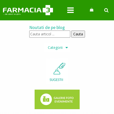
Noutati de pe blog
Cauta
articol
...
Categorii