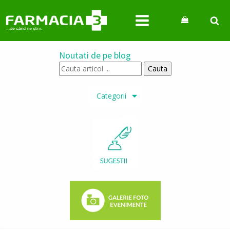
Noutati de pe blog
Cauta
articol
...
Categorii